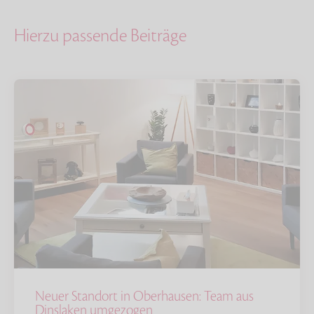
Hierzu passende Beiträge
Neuer Standort in Oberhausen: Team aus
Dinslaken umgezogen