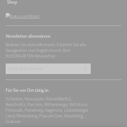
Shop
Newsletter abonnieren
Bleiben Sie stets informiert. Erfahren Sie alle
Neuigkeiten und Angebote mit dem
ROSENGARTEN-Newsletter.
Ihre
E-
Mail-
Für Sie vor Ort tätig in
Adresse:
Schwerin, Neuruppin, Waren(Müritz),
*
Neustrelitz, Parchim, Wittenberge, Wittstock,
Pritzwalk, Perleberg, Hagenow, Löwenberger
Land, Rheinsberg, Plau am See, Havelberg,
Grabow