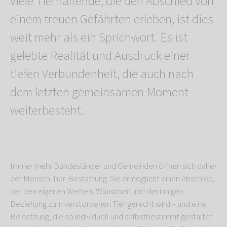
viele Tierhaltende, die den Abschied von
einem treuen Gefährten erleben, ist dies
weit mehr als ein Sprichwort. Es ist
gelebte Realität und Ausdruck einer
tiefen Verbundenheit, die auch nach
dem letzten gemeinsamen Moment
weiterbesteht.
Immer mehr Bundesländer und Gemeinden öffnen sich daher
der Mensch-Tier-Bestattung. Sie ermöglicht einen Abschied,
der den eigenen Werten, Wünschen und der innigen
Beziehung zum verstorbenen Tier gerecht wird – und eine
Beisetzung, die so individuell und selbstbestimmt gestaltet