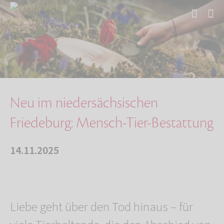
Start
Über uns
Aktuelles
Neu im niedersächsischen Friedeburg: Mensch-T…
Neu im niedersächsischen
Friedeburg: Mensch-Tier-Bestattung
14.11.2025
Liebe geht über den Tod hinaus – für