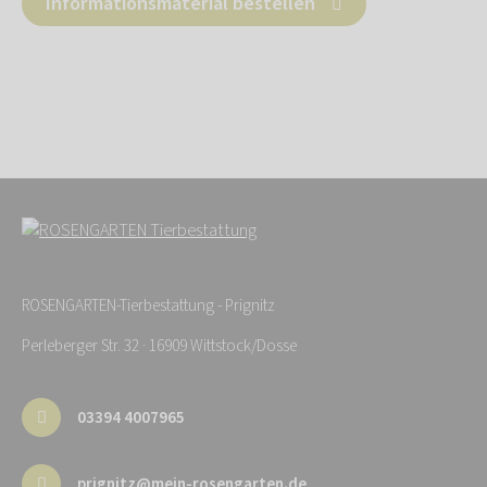
Informationsmaterial bestellen
ROSENGARTEN-Tierbestattung - Prignitz
Perleberger Str. 32 · 16909 Wittstock/Dosse
03394 4007965
prignitz@mein-rosengarten.de