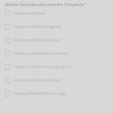
Wählen Sie einen oder mehrere Prospekte
*
Hausflyer mit Preisen
Hausflyer mit Preisen (Englisch)
Hausflyer mit Preisen (Russisch)
Hausflyer mit Preisen (Französisch)
Hausflyer mit Preisen (Luxemburgisch)
Hausflyer mit Preisen (Polnisch)
Hausflyer ROSENGARTEN-Vorsorge