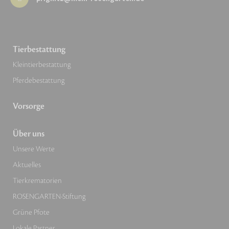
Tierbestattung
Kleintierbestattung
Pferdebestattung
Vorsorge
Über uns
Unsere Werte
Aktuelles
Tierkrematorien
ROSENGARTEN-Stiftung
Grüne Pfote
Lokale Partner