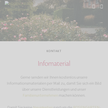
Start
Kontakt
KONTAKT
Infomaterial
Gerne senden wir Ihnen kostenlos unsere
Informationsmaterialien per Mail zu, damit Sie sich ein Bild
über unsere Dienstleistungen und unser
Familienunternehmen
machen können.
Damit Sie keine
Neuigkeiten
rund um die
ROSENGARTEN-