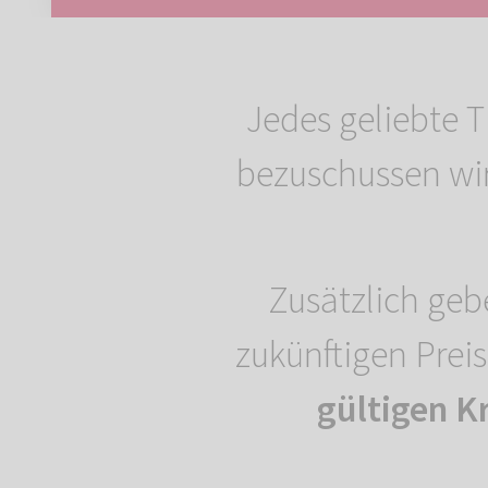
Jedes geliebte T
bezuschussen wi
Zusätzlich geb
zukünftigen Prei
gültigen K