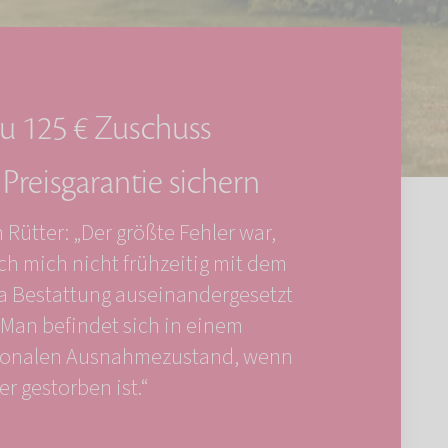
zu 125 € Zuschuss
Preisgarantie sichern
 Rütter: „Der größte Fehler war,
ch mich nicht frühzeitig mit dem
 Bestattung auseinandergesetzt
 Man befindet sich in einem
onalen Ausnahmezustand, wenn
er gestorben ist.“