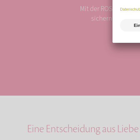
Mit der ROSENGARTEN-
sichern sich bis 
Eine Entscheidung aus Lie