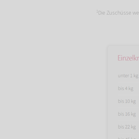
1
Die Zuschüsse we