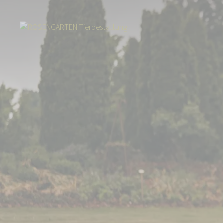
Start