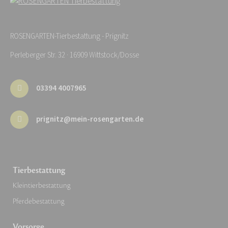
ROSENGARTEN-Tierbestattung - Prignitz
Perleberger Str. 32 · 16909 Wittstock/Dosse
03394 4007965
prignitz@mein-rosengarten.de
Tierbestattung
Kleintierbestattung
Pferdebestattung
Vorsorge