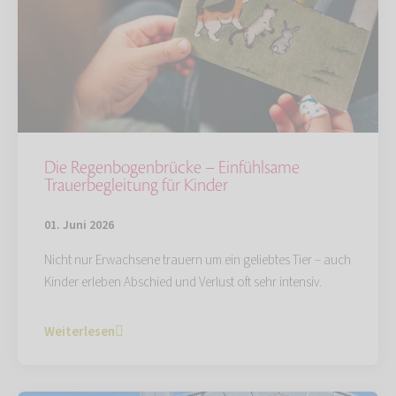
Die Regenbogenbrücke – Einfühlsame
Trauerbegleitung für Kinder
01. Juni 2026
Nicht nur Erwachsene trauern um ein geliebtes Tier – auch
Kinder erleben Abschied und Verlust oft sehr intensiv.
Weiterlesen