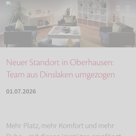
Start
Über uns
Aktuelles
Neuer Standort in Oberhausen: Team aus Dinsla…
Neuer Standort in Oberhausen:
Team aus Dinslaken umgezogen
01.07.2026
Mehr Platz, mehr Komfort und mehr