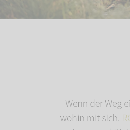
Wenn der Weg ein
wohin mit sich.
R