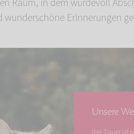
ten Raum, in dem würdevoll Ab
 wunderschöne Erinnerungen ge
Unsere We
Ihre Trauer ist 