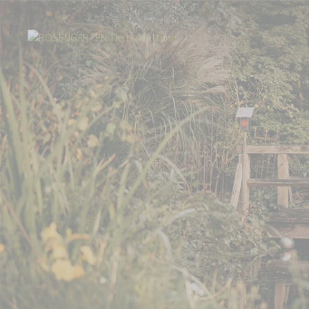
Start