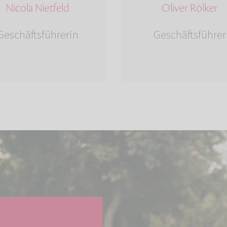
Nicola Nietfeld
Oliver Rölker
Geschäftsführerin
Geschäftsführer