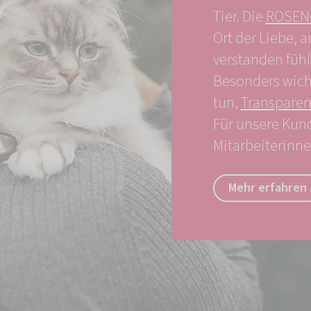
Tier. Die
ROSENG
Ort der Liebe, a
verstanden füh
Besonders wicht
tun,
Transparen
Für unsere Kund
Mitarbeiterinne
Mehr erfahren