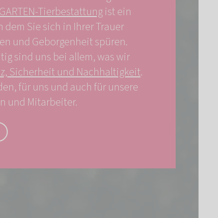
ARTEN-Tierbestattung
ist ein
n dem Sie sich in Ihrer Trauer
len und Geborgenheit spüren.
ig sind uns bei allem, was wir
z, Sicherheit und Nachhaltigkeit
.
en, für uns und auch für unsere
n und Mitarbeiter.