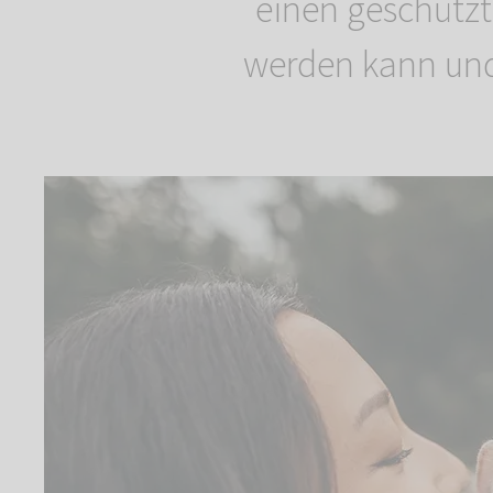
einen geschütz
werden kann und