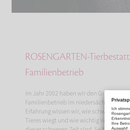
ROSENGARTEN-Tierbestattu
Familienbetrieb
Im Jahr 2002 haben wir den Grundstein 
Familienbetrieb im niedersächsischen B
Erfahrung wissen wir, wie schwer der Ver
Tieres wiegt und wie wichtig Verständni
dieser schweren Zeit sind. Seit Beginn si