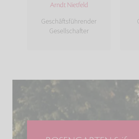
Arndt Nietfeld
Geschäftsführender
Gesellschafter