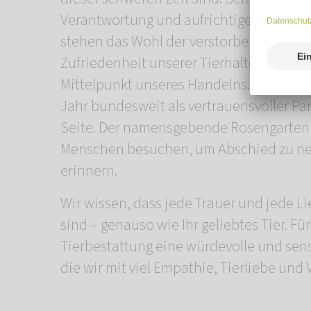
Verantwortung und aufrichtiges Mitgefüh
stehen das Wohl der verstorbenen Begle
Zufriedenheit unserer Tierhalterinnen un
Mittelpunkt unseres Handelns. Wir steh
Jahr bundesweit als vertrauensvoller Pa
Seite. Der namensgebende Rosengarten i
Menschen besuchen, um Abschied zu ne
erinnern.
Wir wissen, dass jede Trauer und jede L
sind – genauso wie Ihr geliebtes Tier. Für
Tierbestattung eine würdevolle und sens
die wir mit viel Empathie, Tierliebe und