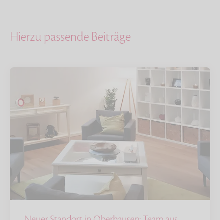
Hierzu passende Beiträge
Neuer Standort in Oberhausen: Team aus