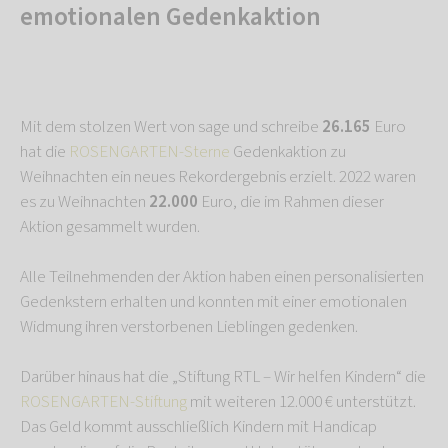
emotionalen Gedenkaktion
Mit dem stolzen Wert von sage und schreibe
26.165
Euro
hat die
ROSENGARTEN-Sterne
Gedenkaktion zu
Weihnachten ein neues Rekordergebnis erzielt. 2022 waren
es zu Weihnachten
22.000
Euro, die im Rahmen dieser
Aktion gesammelt wurden.
Alle Teilnehmenden der Aktion haben einen personalisierten
Gedenkstern erhalten und konnten mit einer emotionalen
Widmung ihren verstorbenen Lieblingen gedenken.
Darüber hinaus hat die „Stiftung RTL – Wir helfen Kindern“ die
ROSENGARTEN-Stiftung
mit weiteren 12.000 € unterstützt.
Das Geld kommt ausschließlich Kindern mit Handicap