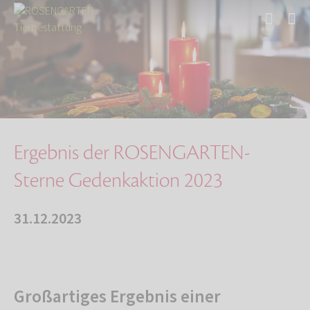
Start
Über uns
Aktuelles
Ergebnis der ROSENGARTEN-Sterne Gedenkaktion …
Ergebnis der ROSENGARTEN-
Sterne Gedenkaktion 2023
31.12.2023
Großartiges Ergebnis einer