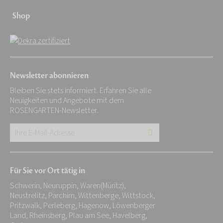
Shop
Newsletter abonnieren
Bleiben Sie stets informiert. Erfahren Sie alle
Neuigkeiten und Angebote mit dem
ROSENGARTEN-Newsletter.
Ihre
E-
Mail-
Für Sie vor Ort tätig in
Adresse:
Schwerin, Neuruppin, Waren(Müritz),
*
Neustrelitz, Parchim, Wittenberge, Wittstock,
Pritzwalk, Perleberg, Hagenow, Löwenberger
Land, Rheinsberg, Plau am See, Havelberg,