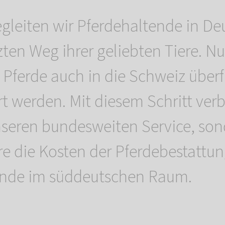
egleiten wir Pferdehaltende in D
zten Weg ihrer geliebten Tiere. 
 Pferde auch in die Schweiz über
rt werden. Mit diesem Schritt verb
nseren bundesweiten Service, so
e die Kosten der Pferdebestattun
ende im süddeutschen Raum.