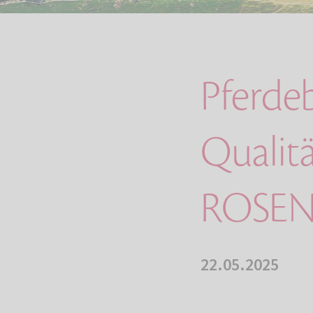
Pferde
Qualit
ROSEN
22.05.2025