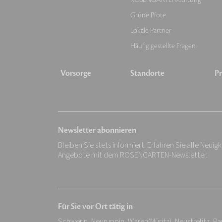
Grüne Pfote
Lokale Partner
Häufig gestellte Fragen
Vorsorge
Standorte
Pr
Newsletter abonnieren
Bleiben Sie stets informiert. Erfahren Sie alle Neuig
Angebote mit dem ROSENGARTEN-Newsletter.
Für Sie vor Ort tätig in
Schwerin, Neuruppin, Waren(Müritz), Neustrelitz, Pa