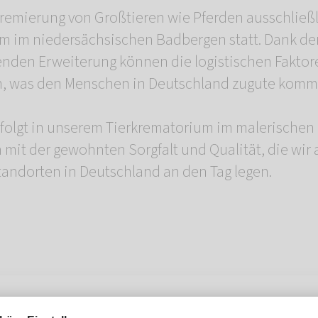
Kremierung von Großtieren wie Pferden ausschließ
m im niedersächsischen Badbergen statt. Dank de
nden Erweiterung können die logistischen Faktor
n, was den Menschen in Deutschland zugute komm
folgt in unserem Tierkrematorium im malerischen
 mit der gewohnten Sorgfalt und Qualität, die wir 
dorten in Deutschland an den Tag legen.
t