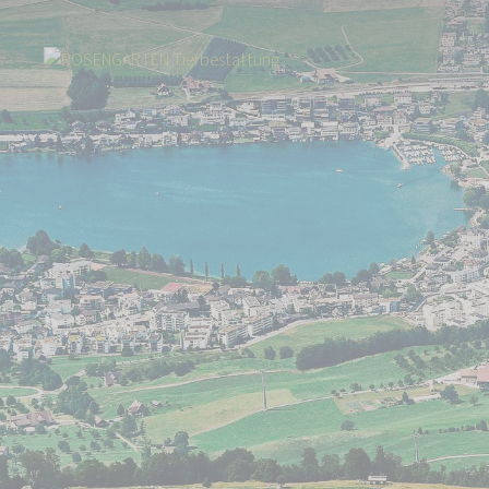
Start
Über uns
Aktuelles
Pferdebestattung: Schweizer Qualität p