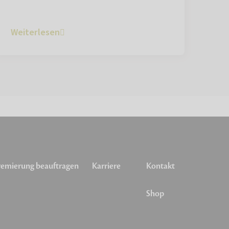
Weiterlesen
emierung beauftragen
Karriere
Kontakt
Shop