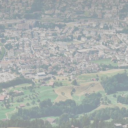
asst perfekt zum ROSENGARTEN-Niveau