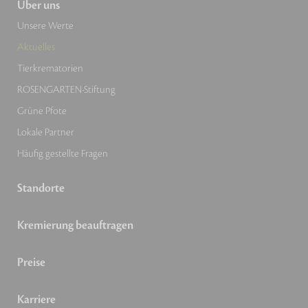
Über uns
Unsere Werte
Aktuelles
Tierkrematorien
ROSENGARTEN-Stiftung
Grüne Pfote
Lokale Partner
Häufig gestellte Fragen
Standorte
Kremierung beauftragen
Preise
Karriere