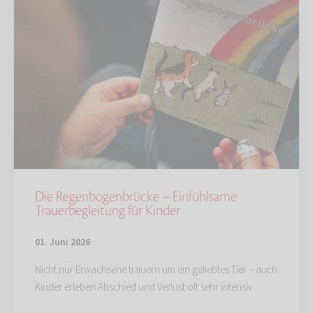
Die Regenbogenbrücke – Einfühlsame
Trauerbegleitung für Kinder
01. Juni 2026
Nicht nur Erwachsene trauern um ein geliebtes Tier – auch
Kinder erleben Abschied und Verlust oft sehr intensiv.