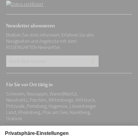
Newsletter abonnieren
Bleiben Sie stets informiert. Erfahren Sie alle
Neuigkeiten und Angebote mit dem
ROSENGARTEN-Newsletter.
Ihre
E-
Mail-
Für Sie vor Ort tätig in
Adresse:
Schwerin, Neuruppin, Waren(Müritz),
*
Neustrelitz, Parchim, Wittenberge, Wittstock,
Pritzwalk, Perleberg, Hagenow, Löwenberger
Land, Rheinsberg, Plau am See, Havelberg,
Grabow