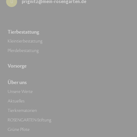
prignitz@mein-rosengarten.de
Tierbestattung
Kleintierbestattung
Pferdebestattung
Vorsorge
Über uns
Unsere Werte
Aktuelles
Tierkrematorien
ROSENGARTEN-Stiftung
Grüne Pfote